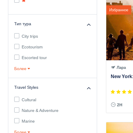
Избранное
Тип тура
City trips
Ecotourism
Escorted tour
Лара
Более
New York
Travel Styles
Cultural
2H
Nature & Adventure
Marine
Более