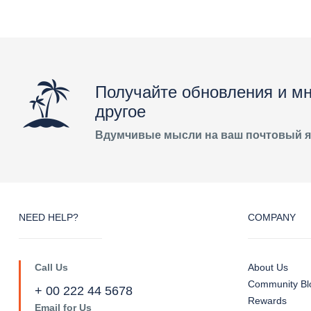
Получайте обновления и мн
другое
Вдумчивые мысли на ваш почтовый 
NEED HELP?
COMPANY
Call Us
About Us
Community Bl
+ 00 222 44 5678
Rewards
Email for Us