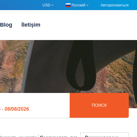
USD
Русский
Авторизоваться
Blog
İletişim
ПОИСК
6
08/08/2026
-