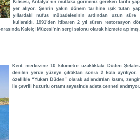
Kilisesi, Antalya’nın mutlaka görmeniz gereken tarihi yapı
yer alıyor. Şehrin yakın dönem tarihine ışık tutan yapı
yıllardaki nüfus mübadelesinin ardından uzun süre
kullanıldı. 1991’den itibaren 2 yıl süren restorasyon d
sonrasında Kaleiçi Müzesi’nin sergi salonu olarak hizmete açılmış.
Kent merkezine 10 kilometre uzaklıktaki Düden Şelales
denilen yerde yüzeye çıktıktan sonra 2 kola ayrılıyor
özellikle “Yukarı Düden” olarak adlandırılan kısım, zengin
ile çevrili huzurlu ortamı sayesinde adeta cenneti andırıyor