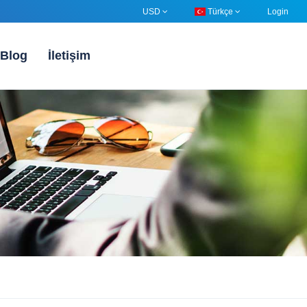
USD
Türkçe
Login
Blog
İletişim