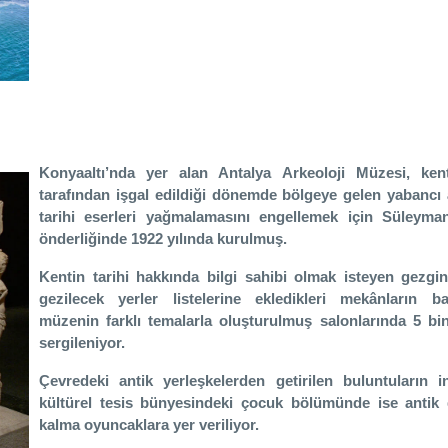
Konyaaltı’nda yer alan Antalya Arkeoloji Müzesi, kent
tarafından işgal edildiği dönemde bölgeye gelen yabancı 
tarihi eserleri yağmalamasını engellemek için Süleyma
önderliğinde 1922 yılında kurulmuş.
Kentin tarihi hakkında bilgi sahibi olmak isteyen gezgin
gezilecek yerler listelerine ekledikleri mekânların b
müzenin farklı temalarla oluşturulmuş salonlarında 5 bi
sergileniyor.
Çevredeki antik yerleşkelerden getirilen buluntuların in
kültürel tesis bünyesindeki çocuk bölümünde ise antik
kalma oyuncaklara yer veriliyor.