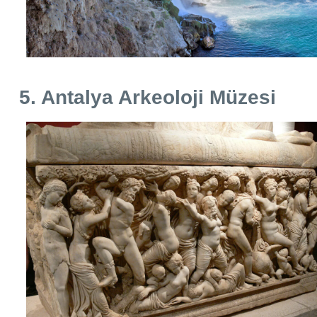
5. Antalya Arkeoloji Müzesi