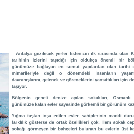
Antalya gezilecek yerler listenizin ilk sırasında olan Ka
tarihinin izlerini taşıdığı için oldukça önemli bir b
günümüze bağlayan en somut yapılardan olan tarihi e
mimarileriyle değil o dönemdeki insanların yaşam 
davranışlarını, gelenek ve göreneklerini yansıttıkları için
taşıyor.
Bölgenin geneli denize açılan sokakları, Osmanlı
günümüze kalan evler sayesinde görkemli bir görünüm kaz
Yığma taştan inşa edilen evler, sahiplerinin maddi dur
farklılık gösterse de ortak özellikleri çok. Hem sokak c
sokağı görmeyen bir bahçeleri bulunan bu evlerin üst 