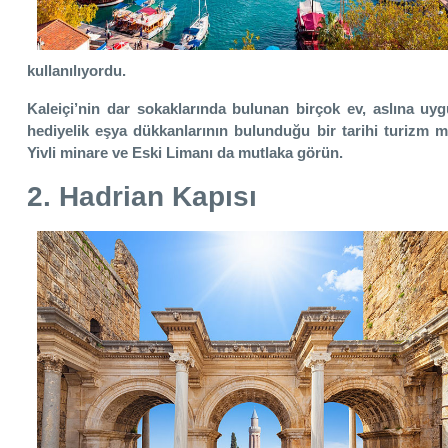
kullanılıyordu.
Kaleiçi’nin dar sokaklarında bulunan birçok ev, aslına uy
hediyelik eşya dükkanlarının bulunduğu bir tarihi turizm 
Yivli minare ve Eski Limanı da mutlaka görün.
2. Hadrian Kapısı