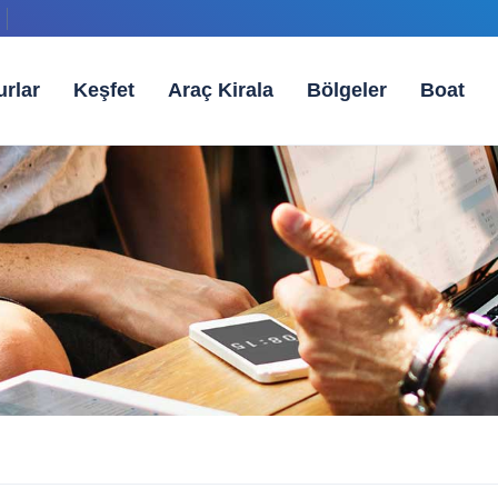
urlar
Keşfet
Araç Kirala
Bölgeler
Boat