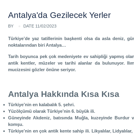
Antalya'da Gezilecek Yerler
BY
DATE 11/02/2023
Türkiye’de yaz tatillerinin başkenti olsa da asla deniz, 
noktalarından biri Antalya…
Tarih boyunca pek çok medeniyete ev sahipliği yapmış olan şe
antik kentler, müzeler ve tarihi alanlar da bulunuyor. Il
mucizesini gözler önüne seriyor.
Antalya Hakkında Kısa Kısa
Türkiye’nin en kalabalık 5. şehri.
Yüzölçümü olarak Türkiye’nin 6. büyük ili.
Güneyinde Akdeniz, batısında Muğla, kuzeyinde Burdur 
komşu.
Türkiye’nin en çok antik kente sahip ili. Likyalılar, Lidyalılar