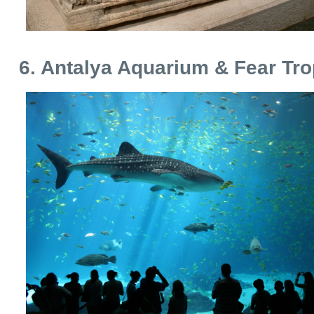
6. Antalya Aquarium & Fear Tr